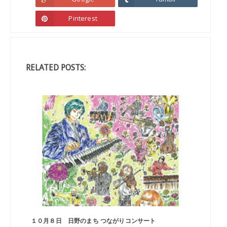
Pinterest
RELATED POSTS:
１０月８日 日野のまち つながりコンサート