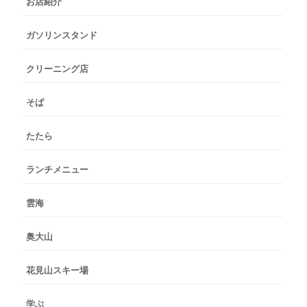
お店紹介
ガソリンスタンド
クリーニング店
そば
たたら
ランチメニュー
雲海
奥大山
花見山スキー場
学ぶ