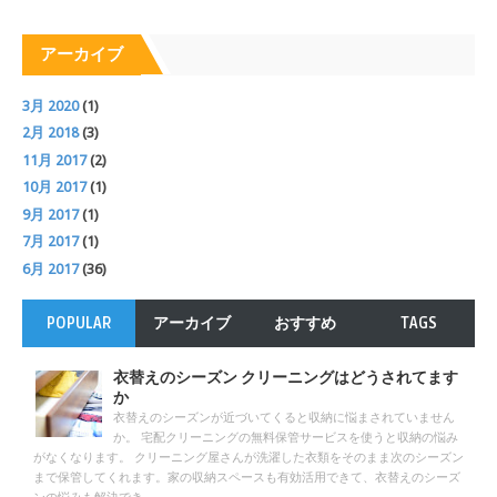
アーカイブ
3月 2020
(1)
2月 2018
(3)
11月 2017
(2)
10月 2017
(1)
9月 2017
(1)
7月 2017
(1)
6月 2017
(36)
POPULAR
アーカイブ
おすすめ
TAGS
衣替えのシーズン クリーニングはどうされてます
か
衣替えのシーズンが近づいてくると収納に悩まされていません
か。 宅配クリーニングの無料保管サービスを使うと収納の悩み
がなくなります。 クリーニング屋さんが洗濯した衣類をそのまま次のシーズン
まで保管してくれます。家の収納スペースも有効活用できて、衣替えのシーズ