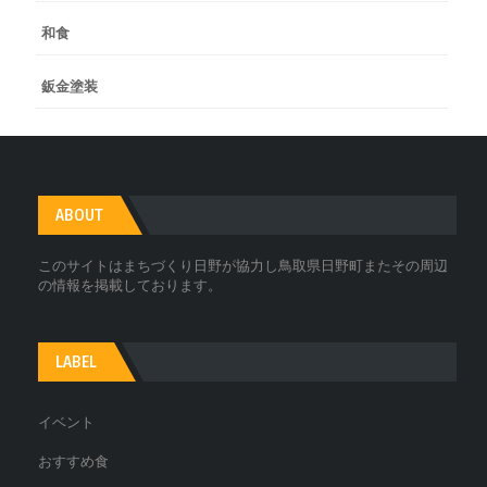
和食
鈑金塗装
ABOUT
このサイトはまちづくり日野が協力し鳥取県日野町またその周辺
の情報を掲載しております。
LABEL
イベント
おすすめ食