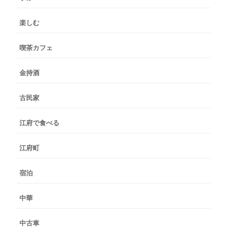
楽しむ
喫茶カフェ
金持酒
古民家
江府で食べる
江府町
宿泊
中華
中古車