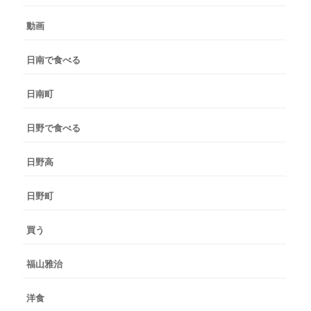
動画
日南で食べる
日南町
日野で食べる
日野高
日野町
買う
福山雅治
洋食