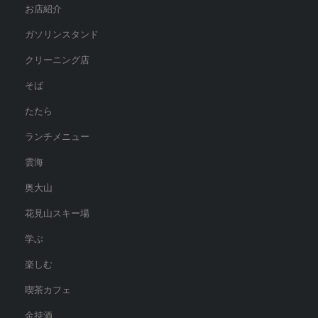
お店紹介
ガソリンスタンド
クリーニング店
そば
たたら
ランチメニュー
雲海
奥大山
花見山スキー場
学ぶ
楽しむ
喫茶カフェ
金持酒