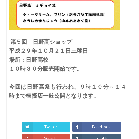
第５回 日野高ショップ
平成２９年１０月２１日土曜日
場所：日野高校
１０時３０分販売開始です。
今回は日野高祭も行われ、９時１０分～１４
時まで模擬店一般公開となります。
Twitter
Facebook
Google
Tumblr