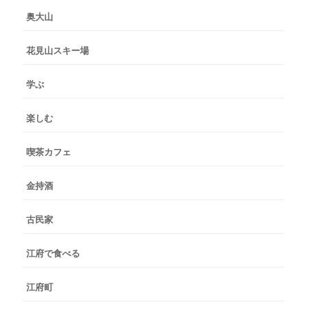
奥大山
花見山スキー場
学ぶ
楽しむ
喫茶カフェ
金持酒
古民家
江府で食べる
江府町