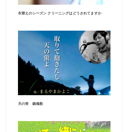
衣替えのシーズン クリーニングはどうされてますか
天の蛍 鎮魂歌