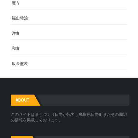
買う
福山雅治
洋食
和食
鈑金塗装
ABOUT
このサイトはまちづくり日野が協力し鳥取県日野町またその周辺
の情報を掲載しております。