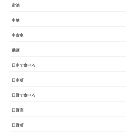
宿泊
中華
中古車
動画
日南で食べる
日南町
日野で食べる
日野高
日野町