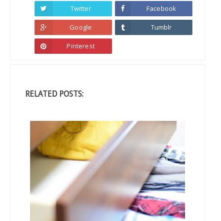
Twitter
Facebook
Google
Tumblr
Pinterest
RELATED POSTS: