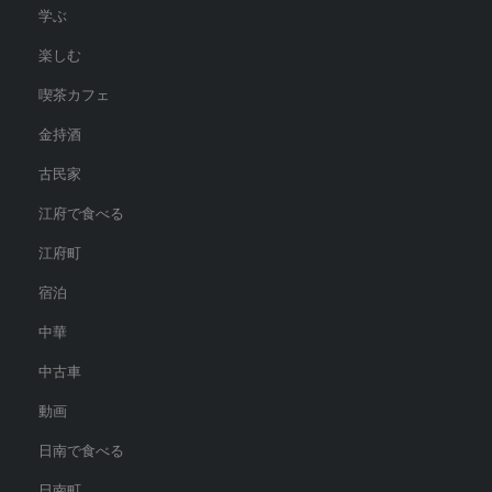
学ぶ
楽しむ
喫茶カフェ
金持酒
古民家
江府で食べる
江府町
宿泊
中華
中古車
動画
日南で食べる
日南町