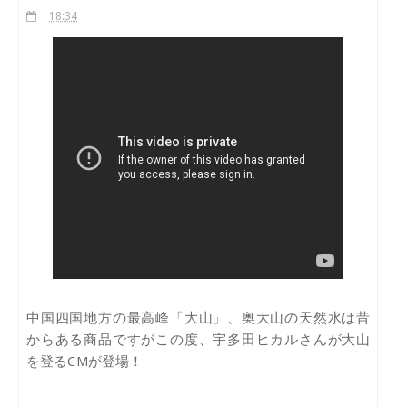
18:34
中国四国地方の最高峰「大山」、奥大山の天然水は昔
からある商品ですがこの度、宇多田ヒカルさんが大山
を登るCMが登場！