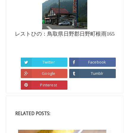
レストひの：鳥取県日野郡日野町根雨165
Twitter
Facebook
Google
Tumblr
Pinterest
RELATED POSTS: