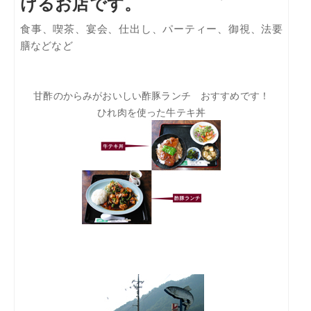
けるお店です。
食事、喫茶、宴会、仕出し、パーティー、御視、法要
膳などなど
甘酢のからみがおいしい酢豚ランチ おすすめです！
ひれ肉を使った牛テキ丼