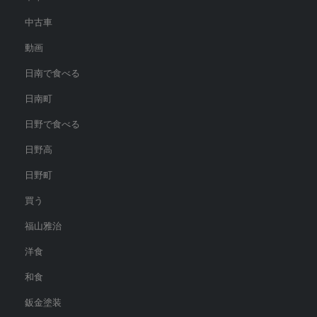
中古車
動画
日南で食べる
日南町
日野で食べる
日野高
日野町
買う
福山雅治
洋食
和食
鈑金塗装