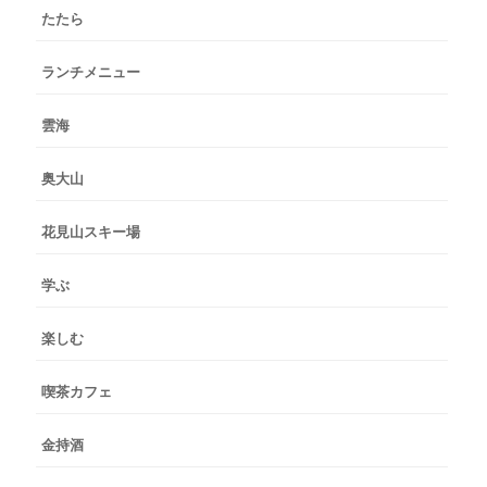
たたら
ランチメニュー
雲海
奥大山
花見山スキー場
学ぶ
楽しむ
喫茶カフェ
金持酒