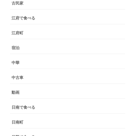
古民家
江府で食べる
江府町
宿泊
中華
中古車
動画
日南で食べる
日南町