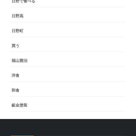
日野で食べる
日野高
日野町
買う
福山雅治
洋食
和食
鈑金塗装